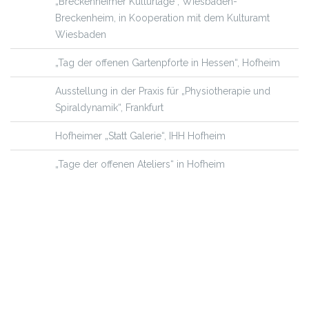
„Breckenheimer Kulturtage“, Wiesbaden-
Breckenheim, in Kooperation mit dem Kulturamt
Wiesbaden
„Tag der offenen Gartenpforte in Hessen“, Hofheim
Ausstellung in der Praxis für „Physiotherapie und
Spiraldynamik“, Frankfurt
Hofheimer „Statt Galerie“, IHH Hofheim
„Tage der offenen Ateliers“ in Hofheim