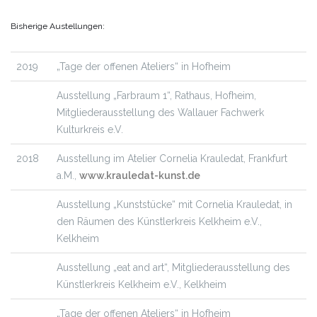
Bisherige Austellungen:
2019
„Tage der offenen Ateliers“ in Hofheim
Ausstellung „Farbraum 1“, Rathaus, Hofheim,
Mitgliederausstellung des Wallauer Fachwerk
Kulturkreis e.V.
2018
Ausstellung im Atelier Cornelia Krauledat, Frankfurt
a.M.,
www.krauledat-kunst.de
Ausstellung „Kunststücke“ mit Cornelia Krauledat, in
den Räumen des Künstlerkreis Kelkheim e.V.,
Kelkheim
Ausstellung „eat and art“, Mitgliederausstellung des
Künstlerkreis Kelkheim e.V., Kelkheim
„Tage der offenen Ateliers“ in Hofheim