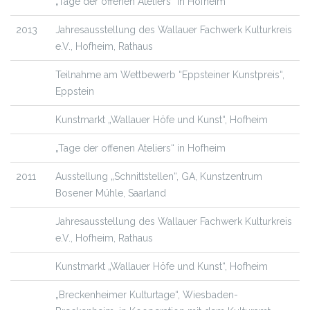
„Tage der offenen Ateliers“ in Hofheim
2013
Jahresausstellung des Wallauer Fachwerk Kulturkreis
e.V., Hofheim, Rathaus
Teilnahme am Wettbewerb “Eppsteiner Kunstpreis“,
Eppstein
Kunstmarkt „Wallauer Höfe und Kunst“, Hofheim
„Tage der offenen Ateliers“ in Hofheim
2011
Ausstellung „Schnittstellen“, GA, Kunstzentrum
Bosener Mühle, Saarland
Jahresausstellung des Wallauer Fachwerk Kulturkreis
e.V., Hofheim, Rathaus
Kunstmarkt „Wallauer Höfe und Kunst“, Hofheim
„Breckenheimer Kulturtage“, Wiesbaden-