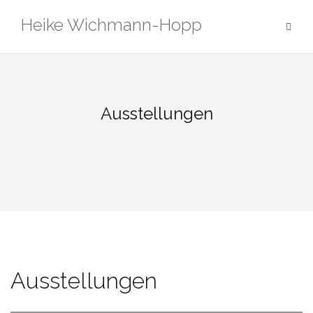
Zum
Heike Wichmann-Hopp
Inhalt
springen
Ausstellungen
Ausstellungen