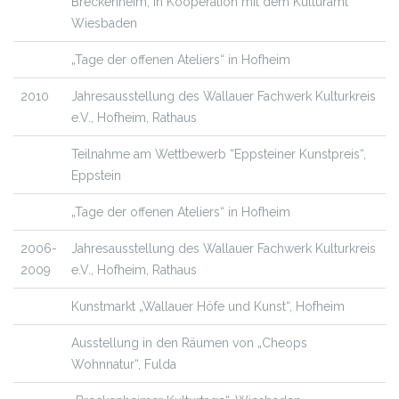
Breckenheim, in Kooperation mit dem Kulturamt
Wiesbaden
„Tage der offenen Ateliers“ in Hofheim
2010
Jahresausstellung des Wallauer Fachwerk Kulturkreis
e.V., Hofheim, Rathaus
Teilnahme am Wettbewerb “Eppsteiner Kunstpreis“,
Eppstein
„Tage der offenen Ateliers“ in Hofheim
2006-
Jahresausstellung des Wallauer Fachwerk Kulturkreis
2009
e.V., Hofheim, Rathaus
Kunstmarkt „Wallauer Höfe und Kunst“, Hofheim
Ausstellung in den Räumen von „Cheops
Wohnnatur“, Fulda