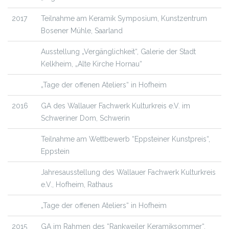
2017
Teilnahme am Keramik Symposium, Kunstzentrum
Bosener Mühle, Saarland
Ausstellung „Vergänglichkeit“, Galerie der Stadt
Kelkheim, „Alte Kirche Hornau“
„Tage der offenen Ateliers“ in Hofheim
2016
GA des Wallauer Fachwerk Kulturkreis e.V. im
Schweriner Dom, Schwerin
Teilnahme am Wettbewerb “Eppsteiner Kunstpreis“,
Eppstein
Jahresausstellung des Wallauer Fachwerk Kulturkreis
e.V., Hofheim, Rathaus
„Tage der offenen Ateliers“ in Hofheim
2015
GA im Rahmen des “Rankweiler Keramiksommer“,